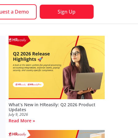
uest a Demo
Sign Up
What’s New in HReasily: Q2 2026 Product
Updates
July 9, 2026
Read More »