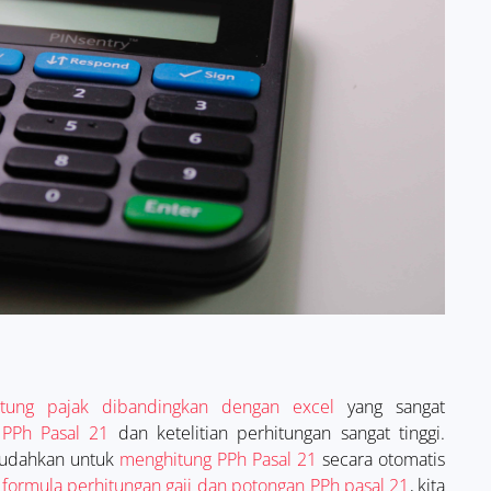
tung pajak dibandingkan dengan excel
yang sangat
i
PPh Pasal 21
dan ketelitian perhitungan sangat tinggi.
emudahkan untuk
menghitung PPh Pasal 21
secara otomatis
n
formula perhitungan gaji dan potongan PPh pasal 21
, kita