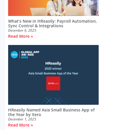
What’s New in HReasily: Payroll Automation,
Sync Control & Integrations
December 6, 2025
Read More »
HReasily Named Asia Small Business App of
the Year by Xero
December 1, 2025
Read More »