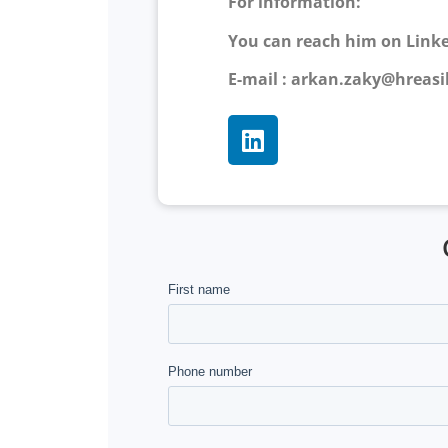
For information:
You can reach him on Linke
E-mail :
arkan.zaky@hreasi