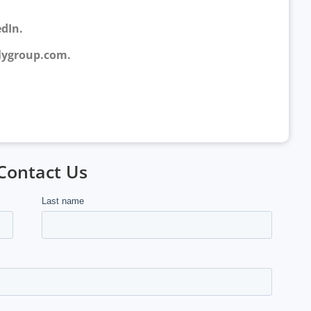
dIn.
lygroup.com
.
Contact Us