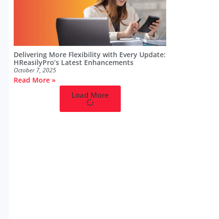
Delivering More Flexibility with Every Update:
HReasilyPro’s Latest Enhancements
October 7, 2025
Read More »
Load More