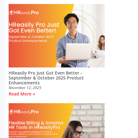
HReasily Pro Just Got Even Better –
September & October 2025 Product
Enhancements
November 12, 2025
Read More »