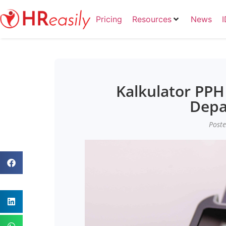
Pricing
Resources
News
Kalkulator PP
Depa
Poste